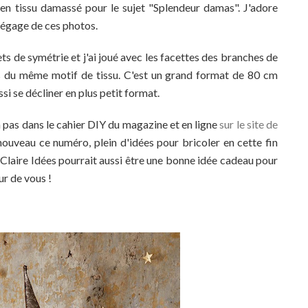
e en tissu damassé pour le sujet "Splendeur damas". J'adore
dégage de ces photos.
s de symétrie et j'ai joué avec les facettes des branches de
rs du même motif de tissu. C'est un grand format de 80 cm
ssi se décliner en plus petit format.
pas dans le cahier DIY du magazine et en ligne
sur le site de
ouveau ce numéro, plein d'idées pour bricoler en cette fin
 Claire Idées pourrait aussi être une bonne idée cadeau pour
ur de vous !