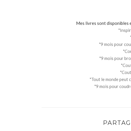
Mes livres sont disponibles e
"Inspi
"9 mois pour cou
"Co
"9 mois pour bro
"Cou
"Cout
"Tout le monde peut 
"9 mois pour coudre
PARTAG