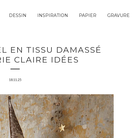
DESSIN
INSPIRATION
PAPIER
GRAVURE
ËL EN TISSU DAMASSÉ
IE CLAIRE IDÉES
18.11.25