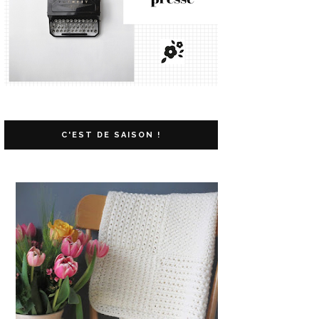
C'EST DE SAISON !