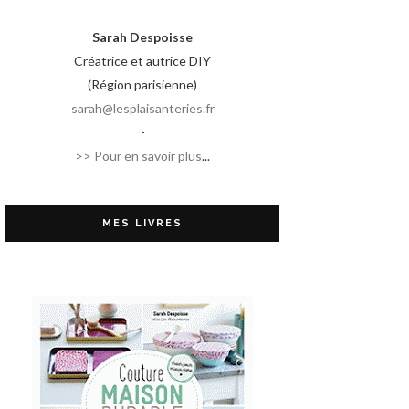
Sarah Despoisse
Créatrice et autrice DIY
(Région parisienne)
sarah@lesplaisanteries.fr
-
>> Pour en savoir plus
...
MES LIVRES