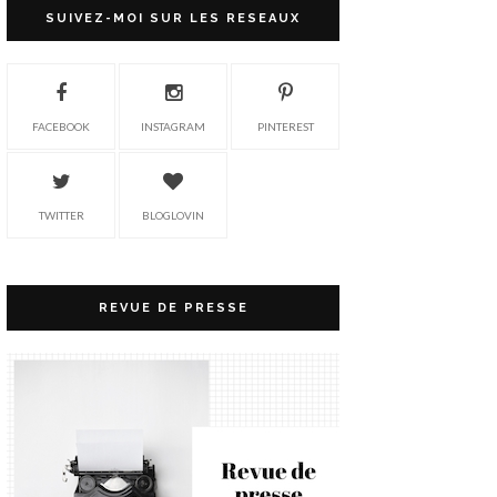
SUIVEZ-MOI SUR LES RESEAUX
FACEBOOK
INSTAGRAM
PINTEREST
TWITTER
BLOGLOVIN
REVUE DE PRESSE