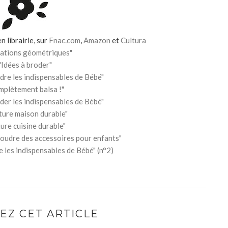
n librairie, sur
Fnac.com
,
Amazon
et
Cultura
rations géométriques"
"Idées à broder"
dre les indispensables de Bébé"
mplètement balsa !"
der les indispensables de Bébé"
ture maison durable"
ure cuisine durable"
coudre des accessoires pour enfants"
 les indispensables de Bébé" (n°2)
EZ CET ARTICLE