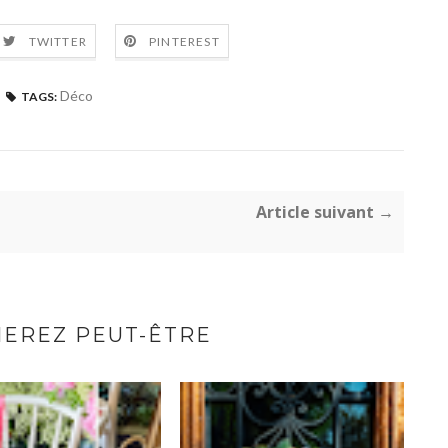
TWITTER
PINTEREST
Déco
TAGS:
Article suivant →
MEREZ PEUT-ÊTRE