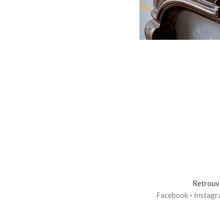
Retrouve
Facebook
-
Instagr